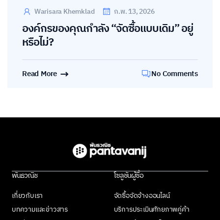
Warisara Khemklad
ก.พ. 13, 2026
องค์กรของคุณกำลัง “จัดซื้อแบบเดิม” อยู่
หรือไม่?
Read More
No Comments
พันธวณิช
โซลูชันผู้ซื้อ
เกี่ยวกับเรา
จัดซื้อจัดจ้างออนไลน์
บทความและข่าวสาร
บริการประเมินศักยภาพคู่ค้า