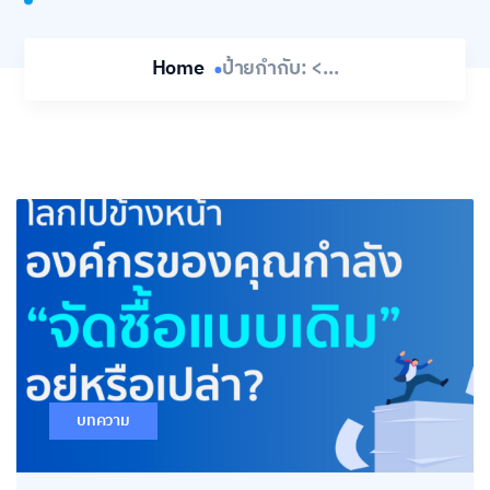
Home
ป้ายกำกับ: <...
บทความ