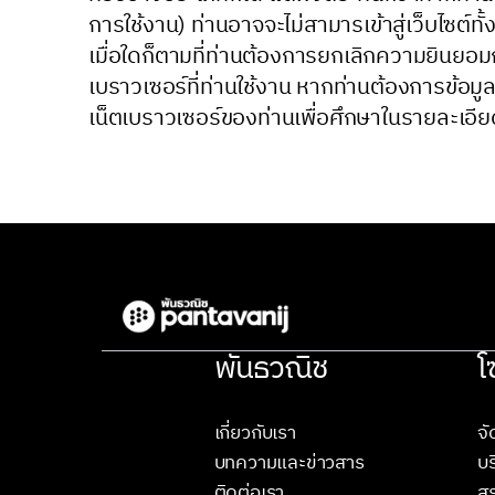
การใช้งาน) ท่านอาจจะไม่สามารเข้าสู่เว็บไซต์ท
เมื่อใดก็ตามที่ท่านต้องการยกเลิกความยินยอมก
เบราวเซอร์ที่ท่านใช้งาน
หากท่านต้องการข้อมูลเ
เน็ตเบราวเซอร์ของท่านเพื่อศึกษาในรายละเอีย
พันธวณิช
โ
เกี่ยวกับเรา
จั
บทความและข่าวสาร
บร
ติดต่อเรา
สร