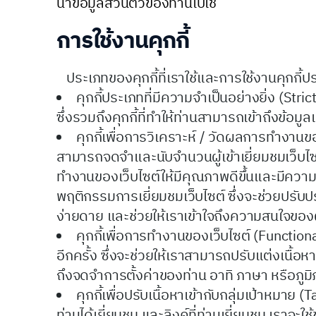
นำข้อมูลส่วนตัวของท่านไปใช้
การใช้งานคุกกี้
ประเภทของคุกกี้ที่เราใช้และการใช้งานคุกกี้ป
คุกกี้ประเภทที่มีความจำเป็นอย่างยิ่ง (St
ซึ่งรวมถึงคุกกี้ที่ทำให้ท่านสามารถเข้าถึงข้อ
คุกกี้เพื่อการวิเคราะห์ / วัดผลการทำงานขอ
สามารถจดจำและนับจำนวนผู้เข้าเยี่ยมชมเว็บไ
ทำงานของเว็บไซต์ให้มีคุณภาพดีขึ้นและมีความเห
พฤติกรรมการเยี่ยมชมเว็บไซต์ ซึ่งจะช่วยปรับป
ง่ายดาย และช่วยให้เราเข้าใจถึงความสนใจขอ
คุกกี้เพื่อการทำงานของเว็บไซต์ (Functiona
อีกครั้ง ซึ่งจะช่วยให้เราสามารถปรับแต่งเนื
ถึงจดจำการตั้งค่าของท่าน อาทิ ภาษา หรือภูมิ
คุกกี้เพื่อปรับเนื้อหาเข้ากับกลุ่มเป้าหมาย 
ท่านได้เยี่ยมชม และลิงค์ที่ท่านเยี่ยมชม เราจะใช้ข