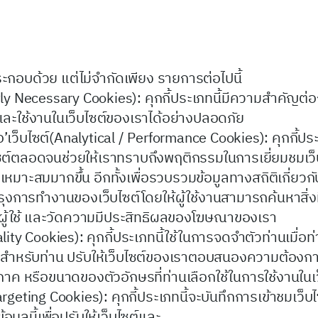
ระกอบด้วย แต่ไม่จำกัดเพียง รายการต่อไปนี้
rictly Necessary Cookies): คุกกี้ประเภทนี้มีความสำคัญ
มูลและใช้งานในเว็บไซต์ของเราได้อย่างปลอดภัย
’เว็บไซต์(Analytical / Performance Cookies): คุกกี้ประเ
ซต์ตลอดจนช่วยให้เราทราบถึงพฤติกรรมในการเยี่ยมชมเว็บ
มาะสมมากขึ้น อีกทั้งเพื่อรวบรวมข้อมูลทางสถิติเกี่ยวกั
รุงการทำงานของเว็บไซต์โดยให้ผู้ใช้งานสามารถค้นหาสิ่งท
งผู้ใช้ และวัดความมีประสิทธิผลของโฆษณาของเรา
lity Cookies): คุกกี้ประเภทนี้ใช้ในการจดจำตัวท่านเมื่อท
้อหาสำหรับท่าน ปรับให้เว็บไซต์ของเราตอบสนองความต้อง
ภาค หรือขนาดของตัวอักษรที่ท่านเลือกใช้ในการใช้งานในเว
(Targeting Cookies): คุกกี้ประเภทนี้จะบันทึกการเข้าชมเว็บไ
้อมูลนี้เพื่อปรับให้เว็บไซต์และ