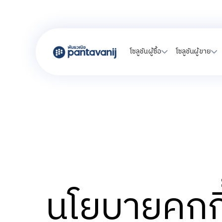
โซลูชันผู้ซื้อ
โซลูชันผู้ขาย
นโยบายคุกกี