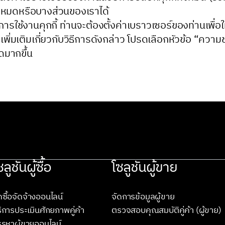
ั้งหมดหรือบางส่วนของเราได้
ารใช้งานคุกกี้ ท่านจะต้องตั้งค่าเบราวเซอร์ของท่านเพื่อ
พิ่มเติมเกี่ยวกับวิธีการดังกล่าว โปรดเลือกหัวข้อ “ความช
ดมากขึ้น
ซลูชันผู้ซื้อ
โซลูชันผู้ขาย
ดซื้อจัดจ้างออนไลน์
จัดการข้อมูลผู้ขาย
ิการประเมินศักยภาพคู่ค้า
ตรวจสอบคุณสมบัติคู่ค้า (ผู้ขาย)
รหาผู้ขายออนไลน์