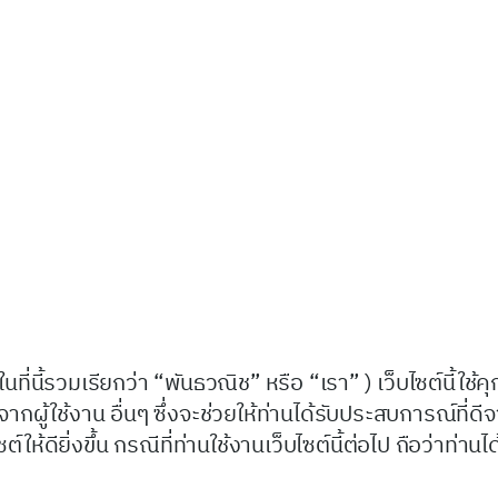
ที่นี้รวมเรียกว่า “พันธวณิช” หรือ “เรา” ) เว็บไซต์นี้ใช้คุกก
ู้ใช้งาน อื่นๆ ซึ่งจะช่วยให้ท่านได้รับประสบการณ์ที่ดี
ียิ่งขึ้น กรณีที่ท่านใช้งานเว็บไซต์นี้ต่อไป ถือว่าท่านได