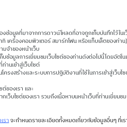
งข้อมูลที่มาจากการดาวน์โหลดที่อาจถูกเก็บบันทึกไว้ในเว็บ
อาทิ เครื่องคอมพิวเตอร์ สมาร์ทโฟน หรือแท็บเล็ตของท่าน) โ
วามจำของหน้าเว็บ
บข้อมูลการเยี่ยมชมเว็บไซต์ของท่านดังต่อไปนี้โดยอัตโนม
่านเข้าสู่เว็บไซต์
รงสร้างและระบบการปฏิบัติงานที่ใช้ในการเข้าสู่เว็บไซต
ว็บไซต์ของเรา และ
จากเว็บไซต์ของเรา รวมถึงเนื้อหาบนหน้าเว็บที่ท่านเยี่ยมชม
งเรา
จะกำหนดรายละเอียดทั้งหมดเกี่ยวกับข้อมูลอื่นๆ ที่เรา