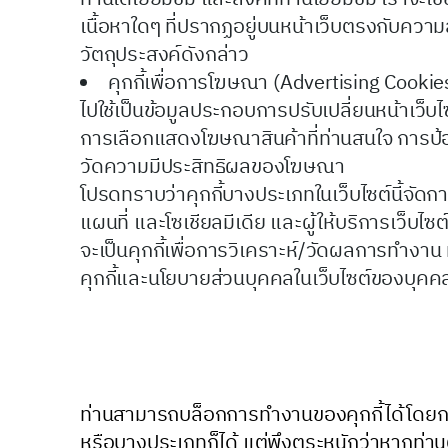
เนื้อหาใดๆ ที่ปรากฏอยู่บนหน้าเว็บตรงกับความ
วัตถุประสงค์ดังกล่าว
คุกกี้เพื่อการโฆษณา (Advertising Cookies
ไปใช้เป็นข้อมูลประกอบการปรับเปลี่ยนหน้าเว็บไซ
การเลือกแสดงโฆษณาสินค้าที่ท่านสนใจ การป้อง
วัดความมีประสิทธิผลของโฆษณา
โปรดทราบว่าคุกกี้บางประเภทในเว็บไซต์นี้จัด
แผนที่ และโซเชียลมีเดีย และผู้ให้บริการเว็บไซต์
จะเป็นคุกกี้เพื่อการวิเคราะห์/วัดผลการทำงาน 
คุกกี้และนโยบายส่วนบุคคลในเว็บไซต์ของบุคคลที่
ท่านสามารถบล็อกการทำงานของคุกกี้ได้โดยการ
หรือบางประเภทก็ได้ แต่พึงตระหนักว่าหากท่านตั