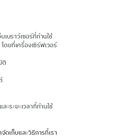
เบราว์เซอร์ที่ท่านใช้
ดยที่เครื่องเซิร์ฟเวอร์
ัติ
์
และระยะเวลาที่ท่านใช้
จัดเก็บและวิธีการที่เรา