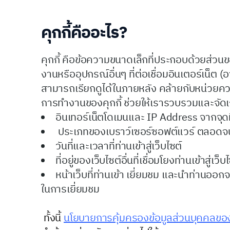
คุกกี้คืออะไร?
คุกกี้ คือข้อความขนาดเล็กที่ประกอบด้วยส่วนขอ
งานหรืออุปกรณ์อื่นๆ ที่ต่อเชื่อมอินเตอร์เน็ต (
สามารถเรียกดูได้ในภายหลัง คล้ายกับหน่วยค
การทำงานของคุกกี้ ช่วยให้เรารวบรวมและจัดเก็
อินเทอร์เน็ตโดเมนและ IP Address จากจุดที่ท
ประเภทของเบราว์เซอร์ซอฟต์แวร์ ตลอดจนโค
วันที่และเวลาที่ท่านเข้าสู่เว็บไซต์
ที่อยู่ของเว็บไซต์อื่นที่เชื่อมโยงท่านเข้าสู่เ
หน้าเว็บที่ท่านเข้า เยี่ยมชม และนำท่านออก
ในการเยี่ยมชม
ทั้งนี้
นโยบายการคุ้มครองข้อมูลส่วนบุคคลขอ