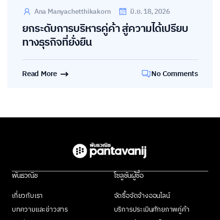
Ana Manyachetthikakorn
มิ.ย. 18, 2026
ยกระดับการบริหารคู่ค้า สู่ความได้เปรียบ
ทางธุรกิจที่ยั่งยืน
Read More
No Comments
พันธวณิช
โซลูชันผู้ซื้อ
เกี่ยวกับเรา
จัดซื้อจัดจ้างออนไลน์
บทความและข่าวสาร
บริการประเมินศักยภาพคู่ค้า