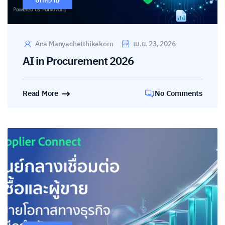
บทความ
Ana Manyachetthikakorn
เม.ย. 23, 2026
AI in Procurement 2026
Read More
No Comments