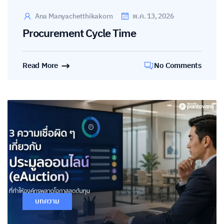
Ana Manyachetthikakorn
พ.ค. 13, 2026
Procurement Cycle Time
Read More
No Comments
บทความ