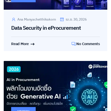
Ana Manyachetthikakorn
เม.ย. 30, 2026
Data Security in eProcurement
Read More
No Comments