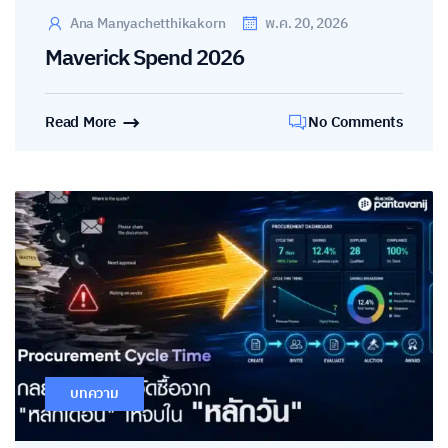
Ana Manyachetthikakorn
พ.ค. 20, 2026
Maverick Spend 2026
Read More
No Comments
บทความ