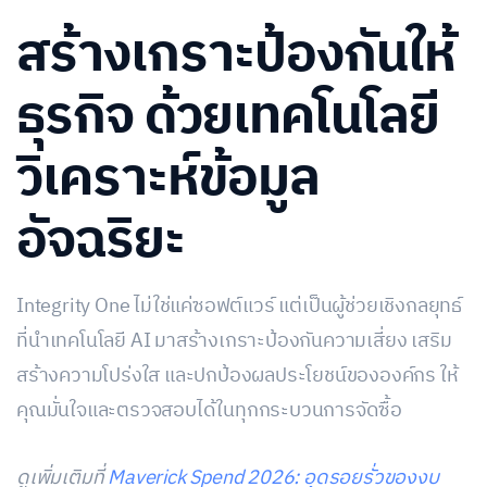
สร้างเกราะป้องกันให้
ธุรกิจ ด้วยเทคโนโลยี
วิเคราะห์ข้อมูล
อัจฉริยะ
Integrity One ไม่ใช่แค่ซอฟต์แวร์ แต่เป็นผู้ช่วยเชิงกลยุทธ์
ที่นำเทคโนโลยี AI มาสร้างเกราะป้องกันความเสี่ยง เสริม
สร้างความโปร่งใส และปกป้องผลประโยชน์ขององค์กร ให้
คุณมั่นใจและตรวจสอบได้ในทุกกระบวนการจัดซื้อ
ดูเพิ่มเติมที่
Maverick Spend 2026: อุดรอยรั่วของงบ