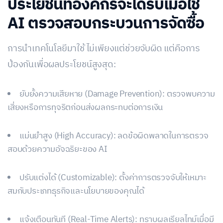
ประโยชน์ที่องค์กรจะได้รับเมื่อใช้
AI ตรวจสอบกระบวนการจัดซื้อ
การนำเทคโนโลยีมาใช้ ไม่เพียงแต่ช่วยจับผิด แต่คือการ
ป้องกันเพื่อผลประโยชน์สูงสุด:
ยับยั้งความเสียหาย (Damage Prevention): ตรวจพบความ
เสี่ยงหรือการทุจริตก่อนส่งผลกระทบต่อการเงิน
แม่นยำสูง (High Accuracy): ลดข้อผิดพลาดในการตรวจ
สอบด้วยความอัจฉริยะของ AI
ปรับแต่งได้ (Customizable): ตั้งค่าการตรวจจับให้เหมาะ
สมกับประเภทธุรกิจและนโยบายของคุณได้
แจ้งเตือนทันที (Real-Time Alerts): ทราบผลเรียลไทม์เมื่อมี