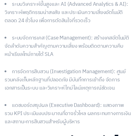
ระบบวิเคราะห์ขั้นสูงและ AI (Advanced Analytics & AI):
วิเคราะห์พฤติกรรมน่าสงสัย และประเมินความเสี่ยงอัตโนมัติ
ตลอด 24 ชั่วโมง เพื่อการตัดสินใจที่รวดเร็ว
ระบบจัดการเคส (Case Management): สร้างเคสอัตโนมัติ
จัดลำดับความสำคัญตามความเสี่ยง พร้อมติดตามความคืบ
หน้าเรียลไทม์ภายใต้ SLA
การจัดการสืบสวน (Investigation Management): ศูนย์
รวมคลังเก็บหลักฐานที่ปลอดภัย มีบันทึกการเข้าถึง จัดการ
เอกสารเป็นระบบ และวิเคราะห์ไทม์ไลน์เหตุการณ์ชัดเจน
แดชบอร์ดสรุปผล (Executive Dashboard): แสดงภาพ
รวม KPI ประเมินงบประมาณที่อาจรั่วไหล ผลกระทบทางการเงิน
และสถานะการสืบสวนสำหรับผู้บริหาร