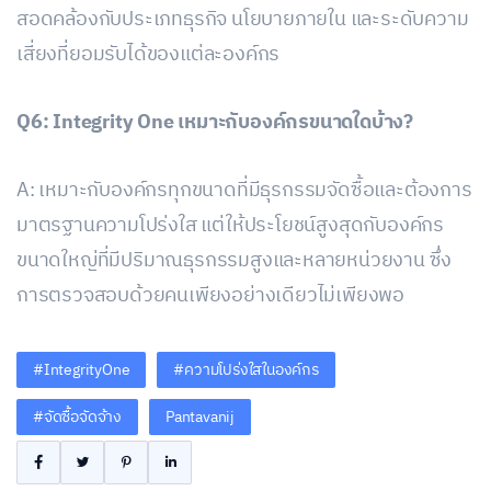
สอดคล้องกับประเภทธุรกิจ นโยบายภายใน และระดับความ
เสี่ยงที่ยอมรับได้ของแต่ละองค์กร
Q6: Integrity One เหมาะกับองค์กรขนาดใดบ้าง?
A: เหมาะกับองค์กรทุกขนาดที่มีธุรกรรมจัดซื้อและต้องการ
มาตรฐานความโปร่งใส แต่ให้ประโยชน์สูงสุดกับองค์กร
ขนาดใหญ่ที่มีปริมาณธุรกรรมสูงและหลายหน่วยงาน ซึ่ง
การตรวจสอบด้วยคนเพียงอย่างเดียวไม่เพียงพอ
#IntegrityOne
#ความโปร่งใสในองค์กร
#จัดซื้อจัดจ้าง
Pantavanij