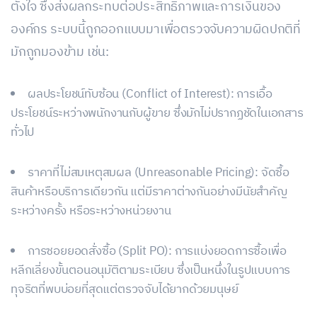
ตั้งใจ ซึ่งส่งผลกระทบต่อประสิทธิภาพและการเงินของ
องค์กร ระบบนี้ถูกออกแบบมาเพื่อตรวจจับความผิดปกติที่
มักถูกมองข้าม เช่น:
ผลประโยชน์ทับซ้อน (Conflict of Interest): การเอื้อ
ประโยชน์ระหว่างพนักงานกับผู้ขาย ซึ่งมักไม่ปรากฏชัดในเอกสาร
ทั่วไป
ราคาที่ไม่สมเหตุสมผล (Unreasonable Pricing): จัดซื้อ
สินค้าหรือบริการเดียวกัน แต่มีราคาต่างกันอย่างมีนัยสำคัญ
ระหว่างครั้ง หรือระหว่างหน่วยงาน
การซอยยอดสั่งซื้อ (Split PO): การแบ่งยอดการซื้อเพื่อ
หลีกเลี่ยงขั้นตอนอนุมัติตามระเบียบ ซึ่งเป็นหนึ่งในรูปแบบการ
ทุจริตที่พบบ่อยที่สุดแต่ตรวจจับได้ยากด้วยมนุษย์