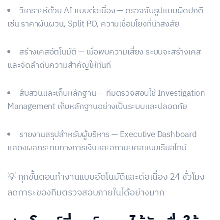
วิเคราะห์ด้วย AI แบบต่อเนื่อง — ตรวจจับรูปแบบผิดปกติ
เช่น ราคาผันผวน, Split PO, ความเชื่อมโยงที่น่าสงสัย
สร้างเคสอัตโนมัติ — เมื่อพบความเสี่ยง ระบบจะสร้างเคส
และจัดลำดับความสำคัญให้ทันที
สืบสวนและเก็บหลักฐาน — ทีมตรวจสอบใช้ Investigation
Management เก็บหลักฐานอย่างเป็นระบบและปลอดภัย
รายงานสรุปสำหรับผู้บริหาร — Executive Dashboard
แสดงผลกระทบทางการเงินและสถานะเคสแบบเรียลไทม์
💡 ทุกขั้นตอนทำงานแบบอัตโนมัติและต่อเนื่อง 24 ชั่วโมง
ลดภาระของทีมตรวจสอบภายในได้อย่างมาก