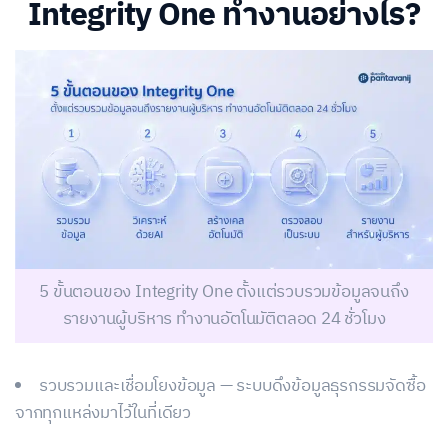
Integrity One ทำงานอย่างไร?
5 ขั้นตอนของ Integrity One ตั้งแต่รวบรวมข้อมูลจนถึง
รายงานผู้บริหาร ทำงานอัตโนมัติตลอด 24 ชั่วโมง
รวบรวมและเชื่อมโยงข้อมูล — ระบบดึงข้อมูลธุรกรรมจัดซื้อ
จากทุกแหล่งมาไว้ในที่เดียว