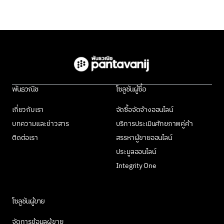
พันธวณิช
โซลูชันผู้ซื้อ
เกี่ยวกับเรา
จัดซื้อจัดจ้างออนไลน์
บทความและข่าวสาร
บริการประเมินศักยภาพคู่ค้า
ติดต่อเรา
สรรหาผู้ขายออนไลน์
ประมูลออนไลน์
Integrity One
โซลูชันผู้ขาย
จัดการข้อมูลผู้ขาย