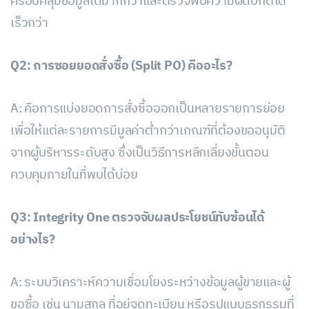
ครอบคลุมข้อมูลได้มากกว่าและตรวจพบความผิดปกติได้
เร็วกว่า
Q2: การซอยยอดสั่งซื้อ (Split PO) คืออะไร?
A: คือการแบ่งยอดการสั่งซื้อออกเป็นหลายรายการย่อย
เพื่อให้แต่ละรายการมีมูลค่าต่ำกว่าเกณฑ์ที่ต้องขออนุมัติ
จากผู้บริหารระดับสูง ซึ่งเป็นวิธีการหลีกเลี่ยงขั้นตอน
ควบคุมภายในที่พบได้บ่อย
Q3: Integrity One ตรวจจับผลประโยชน์ทับซ้อนได้
อย่างไร?
A: ระบบวิเคราะห์ความเชื่อมโยงระหว่างข้อมูลผู้ขายและผู้
ขอซื้อ เช่น นามสกุล ที่อยู่จดทะเบียน หรือรูปแบบธุรกรรมที่