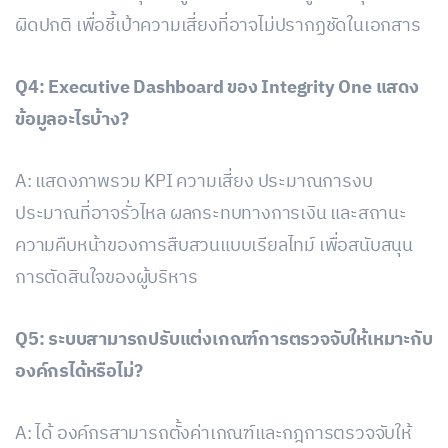
ผิดปกติ เพื่อชี้เป้าความเสี่ยงที่อาจไม่ปรากฏชัดในเอกสาร
Q4: Executive Dashboard ของ Integrity One แสดง
ข้อมูลอะไรบ้าง?
A: แสดงภาพรวม KPI ความเสี่ยง ประมาณการงบ
ประมาณที่อาจรั่วไหล ผลกระทบทางการเงิน และสถานะ
ความคืบหน้าของการสืบสวนแบบเรียลไทม์ เพื่อสนับสนุน
การตัดสินใจของผู้บริหาร
Q5: ระบบสามารถปรับแต่งเกณฑ์การตรวจจับให้เหมาะกับ
องค์กรได้หรือไม่?
A: ได้ องค์กรสามารถตั้งค่าเกณฑ์และกฎการตรวจจับให้