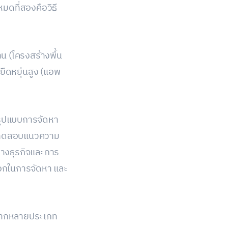
ดที่สองคือวิธี
 (โครงสร้างพื้น
ยืดหยุ่นสูง (แอพ
อรูปแบบการจัดหา
การทดสอบแนวความ
ทางธุรกิจและการ
ลือกในการจัดหา และ
หลากหลายประเภท