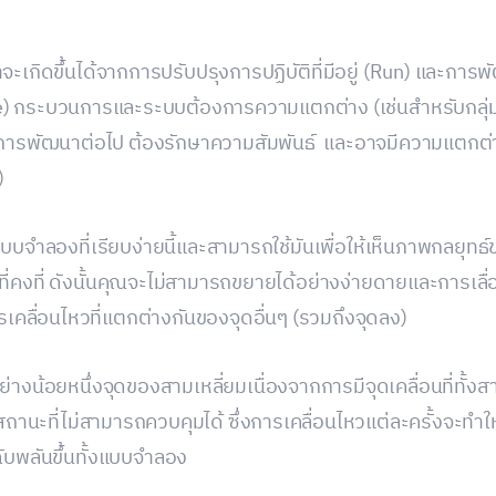
จะเกิดขึ้นได้จากการปรับปรุงการปฏิบัติที่มีอยู่ (Run) และการ
) กระบวนการและระบบต้องการความแตกต่าง (เช่นสำหรับกลุ่มผู้
การพัฒนาต่อไป ต้องรักษาความสัมพันธ์ และอาจมีความแตกต่า
)
แบบจำลองที่เรียบง่ายนี้และสามารถใช้มันเพื่อให้เห็นภาพกลยุทธ
้นที่คงที่ ดังนั้นคุณจะไม่สามารถขยายได้อย่างง่ายดายและการเล
รเคลื่อนไหวที่แตกต่างกันของจุดอื่นๆ (รวมถึงจุดลง)
่างน้อยหนึ่งจุดของสามเหลี่ยมเนื่องจากการมีจุดเคลื่อนที่ทั้ง
นสถานะที่ไม่สามารถควบคุมได้ ซึ่งการเคลื่อนไหวแต่ละครั้งจะทำใ
ับพลันขึ้นทั้งแบบจำลอง