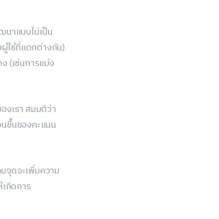
พัฒนาแบบไม่เป็น
ใช้ที่แตกต่างกัน)
ง (เช่นการแบ่ง
์ของเรา สมมติว่า
ื่อนขึ้นของคะแนน
สามจุดจะเพิ่มความ
ห้เกิดการ