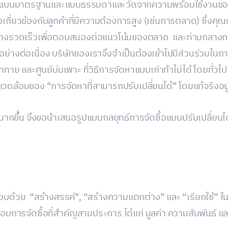
็นแบบมาตรฐานและแบบธรรมดาและวัดจากความพร้อมใช้งานขอ
ังเกี่ยวข้องกับลูกค้าที่มีความต้องการสูง (เช่นการตลาด) ซึ่
่างรวดเร็วเพื่อตอบสนองต่อแนวโน้มของตลาด และท่ามกลางกา
้นอย่างต่อเนื่อง บริษัทของเราจึงจำเป็นต้องเข้าไปมีส่วนร่วมใน
าทาย และศูนย์บ่มเพาะ ที่วิธีการจัดหาแบบเก่าทำไม่ได้ โดยทั่
ล้อมของ “การจัดหาที่สามารถปรับเปลี่ยนได้” โดยแท้จริงอยู
งนี้มากขึ้น จึงขอนำเสนอรูปแบบกลยุทธ์การจัดซื้อแบบปรับเปลี่ยนได้
กอบด้วย “สร้างสรรค์”, “สร้างความแตกต่าง” และ “เรียกใช้”
อบการจัดซื้อที่สำคัญสามประการ ได้แก่ มูลค่า ความสัมพันธ์