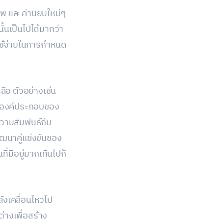
พ และค่านิยมใหม่ๆ
ั้นเป็นไปได้มากว่า
ใช้จ่ายในการกำหนด
ือ ตัวอย่างเช่น
ละองค์ประกอบของ
ความสัมพันธ์กับ
ฒนาคู่แข่งขันของ
ี่มีอยู่มากเกินไปก็
ังเคลื่อนไหวไป
่างเพื่อสร้าง