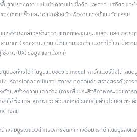
้นฐานของความแม่นยำ ความน่าเชื่อถือ และความเสถียร และโหม
ฐานของความเร็ว และความคล่องตัวเพื่องานทางด้านนวัตกรรม
ีแนวคิดดังกล่าวสร้างความแตกต่างของระบบส่วนหลังมาตรฐาน
เดิม ฯลฯ ) จากระบบส่วนหน้าที่สามารถกำหนดค่าได้ และมีความ
ช้งาน (UX) ข้อมูล และเนื้อหา)
ับสนุนองค์กรไอทีในรูปแบบของ bimodal การ์ทเนอร์ยังได้เสน
ด้แบ่งบริการไอทีออกเป็นสามสภาพแวดล้อมคือ สร้างสรรค์ (
ล่องตัว), สร้างความแตกต่าง (การเพิ่มประสิทธิภาพกระบวนการ
ียกใช้ ซึ่งแต่ละสภาพแวดล้อมเกี่ยวข้องกับผู้มีส่วนได้เสีย ตัวเ
กต่างกัน
้อย่างสมบูรณ์แบบสำหรับการจัดหาทางอ้อม เราดำเนินธุรกิจ