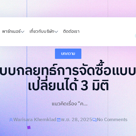
พาร์ทเนอร์
เกี่ยวกับบริษัท
ติดต่อเรา
บทความ
แบบกลยุทธ์การจัดซื้อแบบ
เปลี่ยนได้ 3 มิติ
แนวคิดเรื่อง “ค...
Warisara Khemklad
พ.ย. 28, 2025
No Comments