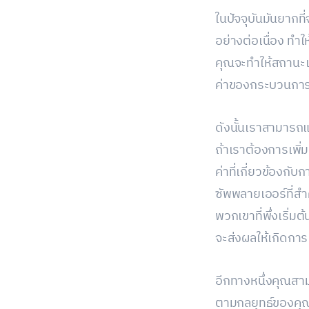
ในปัจจุบันมันยากท
อย่างต่อเนื่อง ทำใ
คุณจะทำให้สถานะแต
ค่าของกระบวนกา
ดังนั้นเราสามารถ
ถ้าเราต้องการเพิ
ค่าที่เกี่ยวข้องกั
ซัพพลายเออร์ที่สำ
พวกเขาที่พึ่งเริ่ม
จะส่งผลให้เกิดกา
อีกทางหนึ่งคุณสา
ตามกลยุทธ์ของคุณท