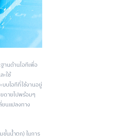
านด้านไอทีเพื่อ
ละใช้
ไอทีที่ใช้งานอยู่
่ายดายไปพร้อมๆ
ปลี่ยนแปลงทาง
ามขั้นน้ำตก) ในการ