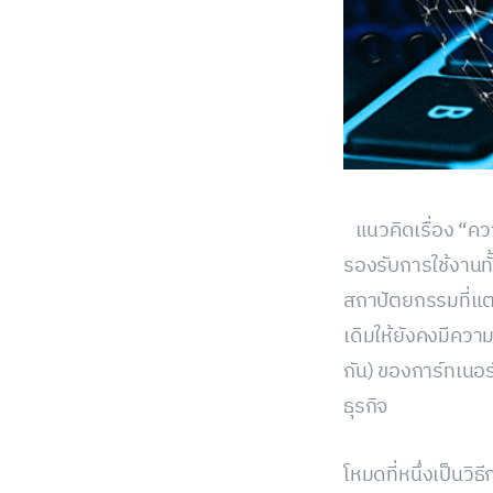
แนวคิดเรื่อง “คว
รองรับการใช้งานทั้
สถาปัตยกรรมที่แตก
เดิมให้ยังคงมีคว
กัน) ของการ์ทเนอร
ธุรกิจ
โหมดที่หนึ่งเป็นวิ