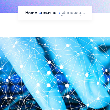
Home
บทความ
รูปแบบกลยุ...