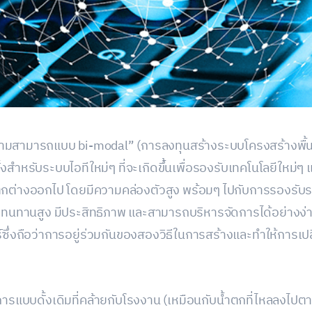
ามสามารถแบบ bi-modal” (การลงทุนสร้างระบบโครงสร้างพื้นฐ
งสำหรับระบบไอทีใหม่ๆ ที่จะเกิดขึ้นเพื่อรองรับเทคโนโลยีใหม่ๆ แ
ต่างออกไป โดยมีความคล่องตัวสูง พร้อมๆ ไปกับการรองรับระบบ
ามทนทานสูง มีประสิทธิภาพ และสามารถบริหารจัดการได้อย่างง
์ซึ่งถือว่าการอยู่ร่วมกันของสองวิธีในการสร้างและทำให้การเ
ธีการแบบดั้งเดิมที่คล้ายกับโรงงาน (เหมือนกับน้ำตกที่ไหลลงไปต