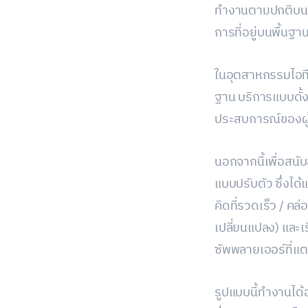
ทำงานตามปกติบนพื
การที่อยู่บนพื้น
ในอุตสาหกรรมไอท
ฐาน บริการแบบดั้ง
ประสบการณ์ของผู้ใ
นอกจากนี้เพื่อสน
แบบปรับตัว ซึ่งไ
คิดที่รวดเร็ว / ค
เปลี่ยนแปลง) และเร
ซัพพลายเออร์ที่แต
รูปแบบนี้ทำงานได