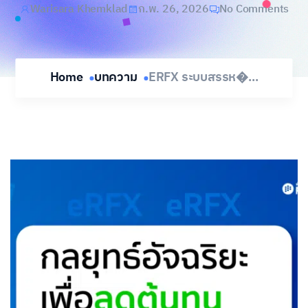
Warisara Khemklad
ก.พ. 26, 2026
No Comments
Home
บทความ
ERFX ระบบสรรห�...