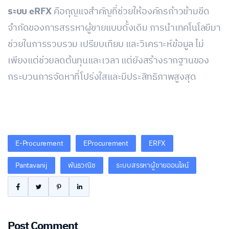
ระบบ eRFX
คือกุญแจสำคัญที่ช่วยให้องค์กรก้าวข้ามขีด
จำกัดของการสรรหาผู้ขายแบบดั้งเดิม การนำเทคโนโลยีมา
ช่วยในการรวบรวม เปรียบเทียบ และวิเคราะห์ข้อมูล ไม่
เพียงแต่ช่วยลดต้นทุนและเวลา แต่ยังสร้างรากฐานของ
กระบวนการจัดหาที่โปร่งใสและมีประสิทธิภาพสูงสุด
E-Procurement
EProcurement
ERFX
Pantavanij
พันธวณิช
ระบบสรรหาผู้ขายออนไลน์
Post Comment