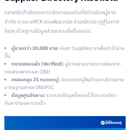
ทลายข้อจำกัดของการจัดหาแบบเดิมที่มีตัวเลือกผู้ขาย
จำกัด ระบบ eRFX ของพันธวณิช ช่วยเปิดประตูสู่โอกาส
ใหม่ๆ ด้วยฐานข้อมูลส่วนกลางที่แข็งแกร่ง:
ผู้ขายกว่า 30,000 ราย:
ค้นหา Suppliers รายใหม่ๆ ได้ง่าย
ขึ้น
ตรวจสอบแล้ว (Verified):
ผู้ขายผ่านการตรวจสอบจาก
กรมสรรพากรและ DBD
ครอบคลุม 31 หมวดหมู่:
จัดหมวดหมู่สินค้าและบริการตาม
มาตรฐานสากล UNSPSC
ข้อมูลศูนย์กลาง:
รวบรวมข้อมูลทั้งหมดไว้ในระบบเดียว
ค้นหาง่ายและรวดเร็ว