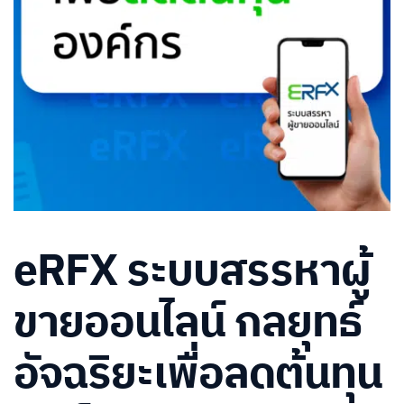
eRFX ระบบสรรหาผู้
ขายออนไลน์ กลยุทธ์
อัจฉริยะเพื่อลดต้นทุน