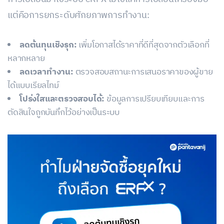
แต่คือการยกระดับศักยภาพการทำงาน:
ลดต้นทุนเชิงรุก:
เพิ่มโอกาสได้ราคาที่ดีที่สุดจากตัวเลือกที่
หลากหลาย
ลดเวลาทำงาน:
ตรวจสอบสถานะการเสนอราคาของผู้ขาย
ได้แบบเรียลไทม์
โปร่งใสและตรวจสอบได้:
ข้อมูลการเปรียบเทียบและการ
ตัดสินใจถูกบันทึกไว้อย่างเป็นระบบ