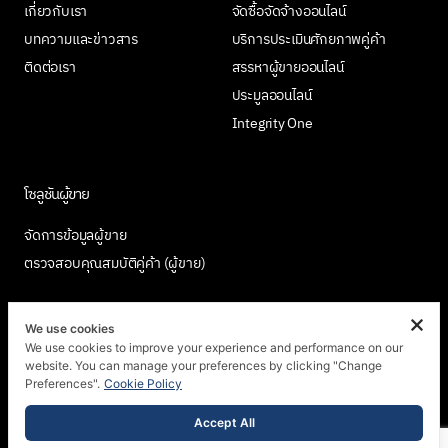
เกี่ยวกับเรา
จัดซื้อจัดจ้างออนไลน์
บทความและข่าวสาร
บริการประเมินศักยภาพคู่ค้า
ติดต่อเรา
สรรหาผู้ขายออนไลน์
ประมูลออนไลน์
Integrity One
โซลูชันผู้ขาย
จัดการข้อมูลผู้ขาย
ตรวจสอบคุณสมบัติคู่ค้า (ผู้ขาย)
We use cookies
We use cookies to improve your experience and performance on our
เข้าร่วมกับเรา
website. You can manage your preferences by clicking "Change
Preferences".
Cookie Policy
Accept All