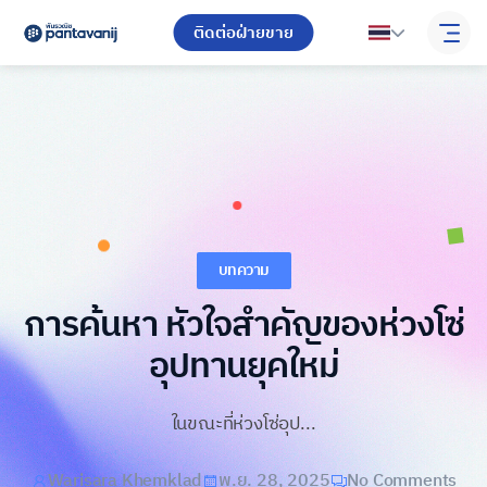
ติดต่อฝ่ายขาย
บทความ
การค้นหา หัวใจสำคัญของห่วงโซ่
อุปทานยุคใหม่
ในขณะที่ห่วงโซ่อุป...
Warisara Khemklad
พ.ย. 28, 2025
No Comments