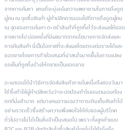
การ์ทเนอร์ระบุว่าร้อยละ 65 ของการจับจ่ายใช้สอยเริ่มต้น
จากการค้นหา แทนที่จะมุ่งเน้นความพยายามในการดึงดูด
ผู้คน ณ จุดซื้อสินค้า ผู้ค้าปลีกควรมองไปที่การดึงดูดผู้คน
ณ จุดของการค้นหา ตะกร้าสินค้าที่ถูกทิ้งไว้จะส่งผลให้ยอด
ขายหายไป บ่อยครั้งที่มีผลมากจากนโยบายการจัดส่งและ
การคืนสินค้า นี่เป็นโอกาสที่จะส่งผลโดยตรงต่อรายได้และ
ยอดขายโดยการทำข้อเสนอที่น่าสนใจมากขึ้นในการแปลง
รถเข็นที่ถูกทิ้งร้างให้กลายเป็นยอดขาย
อะเมซอนได้นำวิธีการจัดส่งสินค้าภายในหนึ่งถึงสองวันมา
ใช้ ซึ่งทำให้ผู้ค้าปลีกหวังว่าจะปกป้องกำไรของตนเองต้อง
ตกที่นั่งลำบาก แต่บางคนอาจมองว่าการเติมเต็มสินค้าได้
อย่างรวดเร็วซึ่งสร้างความพึงพอใจให้กับของผู้บริโภค
ทั่วไปอาจไม่ได้เป็นสิ่งจำเป็นเสมอไป เพราะทั้งลูกค้าแบบ
B2C และ B2B มักตัดสินใจซื้อสินค้าโดยไม่ได้คำนึงถึง