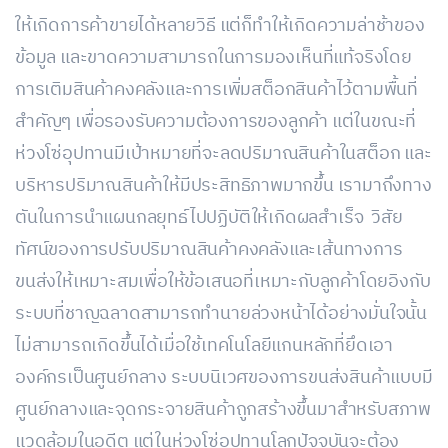
ให้เกิดการค้าขายได้หลายวิธี แต่ก็ทำให้เกิดความล่าช้าของ
ข้อมูล และขาดความสามารถในการมองเห็นที่แท้จริงโดย
การเติมสินค้าคงคลังและการเพิ่มสต็อกสินค้าไว้ตามพื้นที่
สำคัญๆ เพื่อรองรับความต้องการของลูกค้า แต่ในขณะที่
ห่วงโซ่อุปทานมีเป้าหมายที่จะลดปริมาณสินค้าในสต็อก และ
บริหารปริมาณสินค้าให้มีประสิทธิภาพมากขึ้น เรามาถึงทาง
ตันในการนำแผนกลยุทธ์ไปปฏิบัติให้เกิดผลสำเร็จ วิสัย
ทัศน์ของการปรับปริมาณสินค้าคงคลังและเส้นทางการ
ขนส่งให้เหมาะสมเพื่อให้ข้อเสนอที่เหมาะกับลูกค้าโดยอิงกับ
ระบบที่ชาญฉลาดสามารถทำนายล่วงหน้าได้อย่างมั่นใจนั้น
ไม่สามารถเกิดขึ้นได้เมื่อใช้เทคโนโลยีแกนหลักที่ยึดเอา
องค์กรเป็นศูนย์กลาง ระบบนิเวศของการขนส่งสินค้าแบบมี
ศูนย์กลางและจุดกระจายสินค้าถูกสร้างขึ้นมาสำหรับสภาพ
แวดล้อมในอดีต แต่ในห่วงโซ่อุปทานโลกปัจจุบันจะต้อง