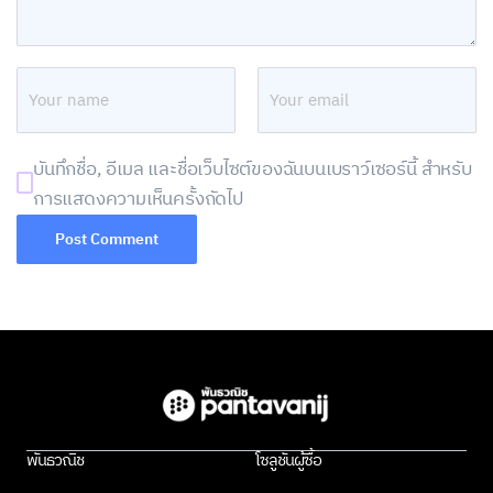
บันทึกชื่อ, อีเมล และชื่อเว็บไซต์ของฉันบนเบราว์เซอร์นี้ สำหรับ
การแสดงความเห็นครั้งถัดไป
พันธวณิช
โซลูชันผู้ซื้อ