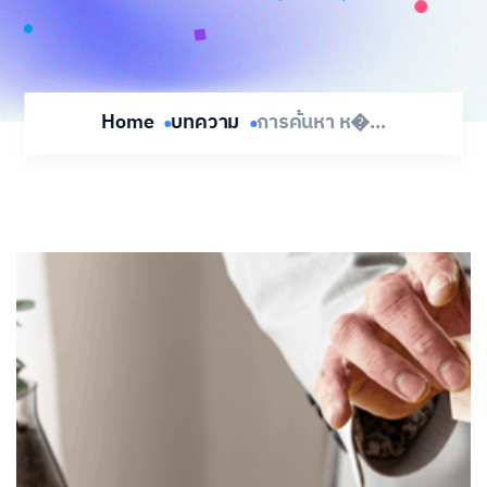
Home
บทความ
การค้นหา ห�...