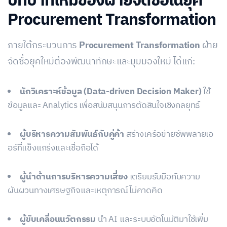
บทบาทใหม่ของฝ่ายจัดซื้อในยุค
Procurement Transformation
ภายใต้กระบวนการ
Procurement Transformation
ฝ่าย
จัดซื้อยุคใหม่ต้องพัฒนาทักษะและมุมมองใหม่ ได้แก่:
นักวิเคราะห์ข้อมูล (Data-driven Decision Maker)
ใช้
ข้อมูลและ Analytics เพื่อสนับสนุนการตัดสินใจเชิงกลยุทธ์
ผู้บริหารความสัมพันธ์กับคู่ค้า
สร้างเครือข่ายซัพพลายเอ
อร์ที่แข็งแกร่งและเชื่อถือได้
ผู้นำด้านการบริหารความเสี่ยง
เตรียมรับมือกับความ
ผันผวนทางเศรษฐกิจและเหตุการณ์ไม่คาดคิด
ผู้ขับเคลื่อนนวัตกรรม
นำ AI และระบบอัตโนมัติมาใช้เพิ่ม