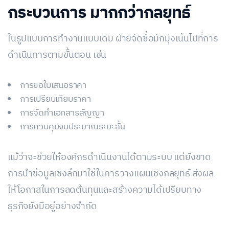
กระบวนการ มากกว่ากลยุทธ์
ในรูปแบบการทำงานแบบเดิม ฝ่ายจัดซื้อมักมุ่งเน้นไปที่การ
ดำเนินการตามขั้นตอน เช่น
การขอใบเสนอราคา
การเปรียบเทียบราคา
การจัดทำเอกสารสัญญา
การควบคุมงบประมาณระยะสั้น
แม้ว่าจะช่วยให้องค์กรดำเนินงานได้ตามระบบ แต่ยังขาด
การนำข้อมูลเชิงลึกมาใช้ในการวางแผนเชิงกลยุทธ์ ส่งผล
ให้โอกาสในการลดต้นทุนและสร้างความได้เปรียบทาง
ธุรกิจยังมีอยู่อย่างจำกัด