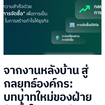
จากงานหลังบ้าน สู่
กลยุทธ์องค์กร:
บทบาทใหม่ของฝ่าย