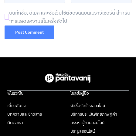
บันทึกชื่อ, อีเมล และชื่อเว็บไซต์ของฉันบนเบราว์เซอร์นี้ สำหรับ
การแสดงความเห็นครั้งถัดไป
พันธวณิช
โซลูชันผู้ซื้อ
เกี่ยวกับเรา
จัดซื้อจัดจ้างออนไลน์
บทความและข่าวสาร
บริการประเมินศักยภาพคู่ค้า
ติดต่อเรา
สรรหาผู้ขายออนไลน์
ประมูลออนไลน์