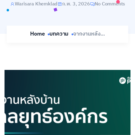
Warisara Khemklad
ก.พ. 3, 2026
No Comments
Home
บทความ
จากงานหลัง...