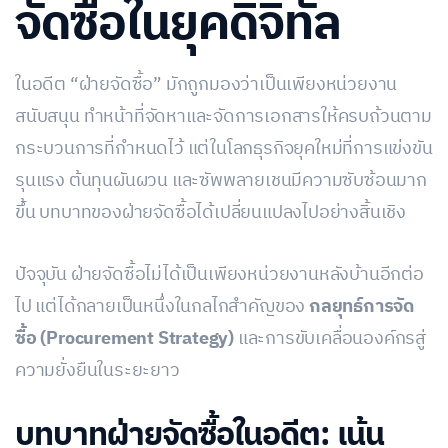
จัดซื้อในยุคดิจิทัล
ในอดีต “ฝ่ายจัดซื้อ” มักถูกมองว่าเป็นเพียงหน่วยงาน
สนับสนุน ทำหน้าที่จัดหาและจัดการเอกสารให้ครบถ้วนตาม
กระบวนการที่กำหนดไว้ แต่ในโลกธุรกิจยุคใหม่ที่การแข่งขัน
รุนแรง ต้นทุนผันผวน และซัพพลายเชนมีความซับซ้อนมาก
ขึ้น บทบาทของฝ่ายจัดซื้อได้เปลี่ยนแปลงไปอย่างสิ้นเชิง
ปัจจุบัน ฝ่ายจัดซื้อไม่ได้เป็นเพียงหน่วยงานหลังบ้านอีกต่อ
ไป แต่ได้กลายเป็นหนึ่งในกลไกสำคัญของ
กลยุทธ์การจัด
ซื้อ (Procurement Strategy)
และการขับเคลื่อนองค์กรสู่
ความยั่งยืนในระยะยาว
บทบาทฝ่ายจัดซื้อในอดีต: เน้น