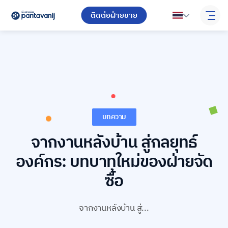
ติดต่อฝ่ายขาย
บทความ
จากงานหลังบ้าน สู่กลยุทธ์
องค์กร: บทบาทใหม่ของฝ่ายจัด
ซื้อ
จากงานหลังบ้าน สู่...