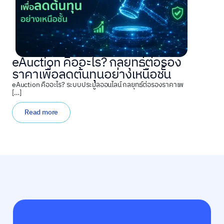
eAuction คืออะไร? กลยุทธ์ต่อรอง
ราคาเพื่อลดต้นทุนอย่างเหนือชั้น
eAuction คืออะไร? ระบบประมูลออนไลน์ กลยุทธ์ต่อรองราคาเพ
[…]
Read more