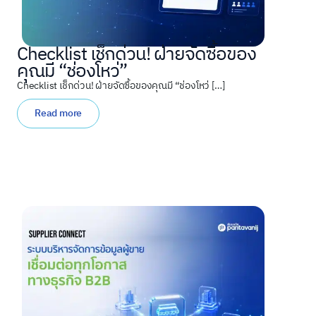
Checklist เช็กด่วน! ฝ่ายจัดซื้อของ
คุณมี “ช่องโหว่”
Checklist เช็กด่วน! ฝ่ายจัดซื้อของคุณมี “ช่องโหว่ […]
Read more