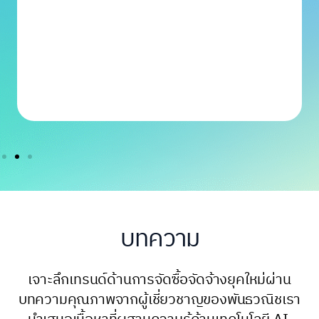
บทความ
เจาะลึกเทรนด์ด้านการจัดซื้อจัดจ้างยุคใหม่ผ่าน
บทความคุณภาพจากผู้เชี่ยวชาญของพันธวณิช
เรา