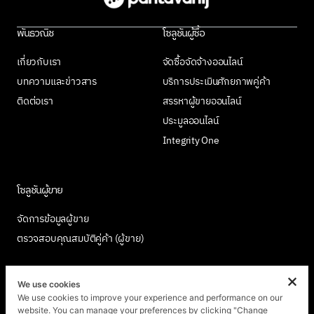
พันธวณิช
โซลูชันผู้ซื้อ
เกี่ยวกับเรา
จัดซื้อจัดจ้างออนไลน์
บทความและข่าวสาร
บริการประเมินศักยภาพคู่ค้า
ติดต่อเรา
สรรหาผู้ขายออนไลน์
ประมูลออนไลน์
Integrity One
โซลูชันผู้ขาย
จัดการข้อมูลผู้ขาย
ตรวจสอบคุณสมบัติคู่ค้า (ผู้ขาย)
We use cookies
We use cookies to improve your experience and performance on our
เข้าร่วมกับเรา
website. You can manage your preferences by clicking "Change