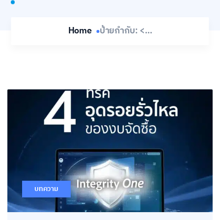
Home
ป้ายกำกับ: <...
บทความ