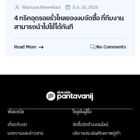
Warisara Khemklad
มี.ค. 26, 2026
4 ทริคอุดรอยรั่วไหลของงบจัดซื้อ ที่ทีมงาน
สามารถนำไปใช้ได้ทันที
Read More
No Comments
พันธวณิช
โซลูชันผู้ซื้อ
เกี่ยวกับเรา
จัดซื้อจัดจ้างออนไลน์
บทความและข่าวสาร
บริการประเมินศักยภาพคู่ค้า