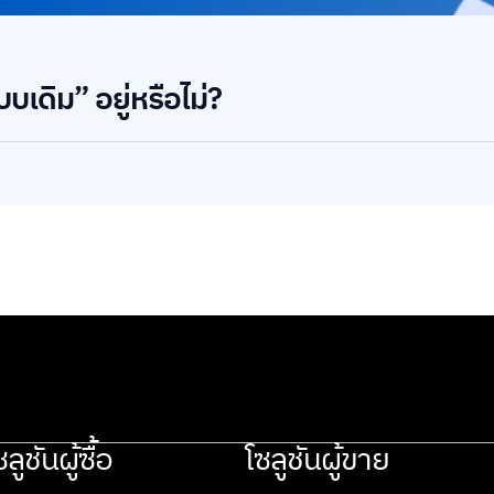
เดิม” อยู่หรือไม่?
ซลูชันผู้ซื้อ
โซลูชันผู้ขาย