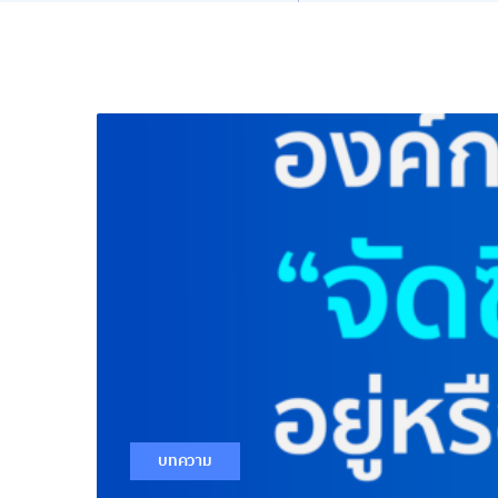
บทความ