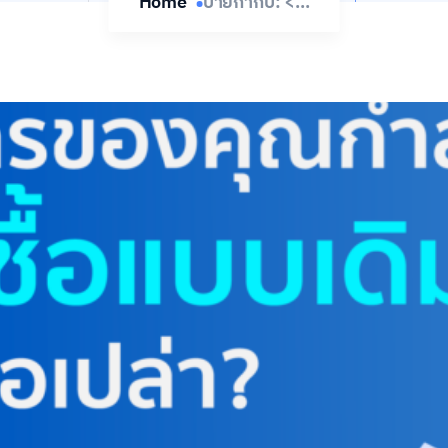
Home
ป้ายกำกับ: <...