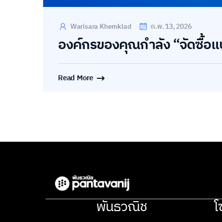
Warisara Khemklad
ก.พ. 13, 2026
องค์กรของคุณกำลัง “จัดซื้อแบบ
Read More
พันธวณิช
โ