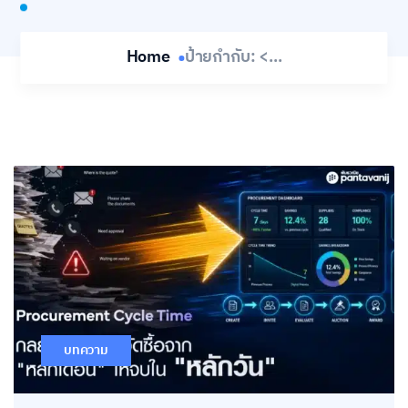
Home
ป้ายกำกับ: <...
บทความ