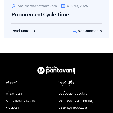
Ana Manyachetthikakorn
พ.ค. 13, 2026
Procurement Cycle Time
Read More
No Comments
พันธวณิช
โซลูชันผู้ซื้อ
เกี่ยวกับเรา
จัดซื้อจัดจ้างออนไลน์
บทความและข่าวสาร
บริการประเมินศักยภาพคู่ค้า
ติดต่อเรา
สรรหาผู้ขายออนไลน์