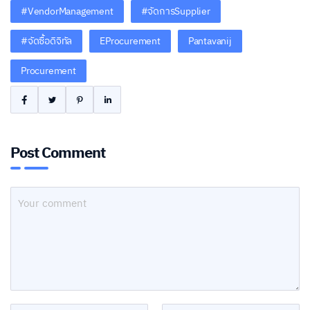
#VendorManagement
#จัดการSupplier
#จัดซื้อดิจิทัล
EProcurement
Pantavanij
Procurement
Post Comment