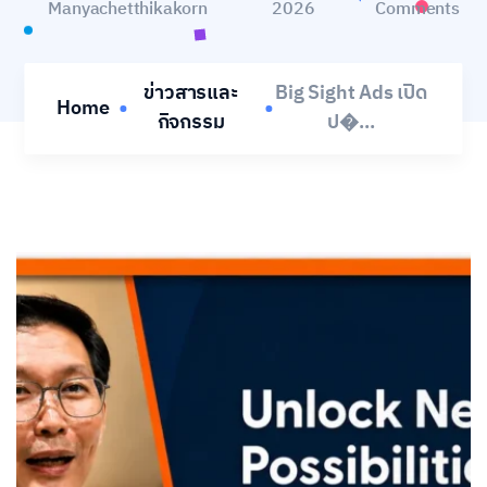
Manyachetthikakorn
2026
Comments
ข่าวสารและ
Big Sight Ads เปิด
Home
กิจกรรม
ป�...