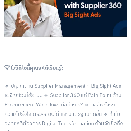
💡 ในวิดีโอนี้คุณจะได้เรียนรู้:
🔹 ปัญหาด้าน Supplier Management ที่ Big Sight Ads
เผชิญก่อนใช้ระบบ 🔹 Supplier 360 แก้ Pain Point ด้าน
Procurement Workflow ได้อย่างไร? 🔹 ผลลัพธ์จริง:
ความโปร่งใส ตรวจสอบได้ และมาตรฐานที่ดีขึ้น 🔹 ทำไม
องค์กรที่ต้องการ Digital Transformation ด้านจัดซื้อถึง