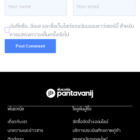
บันทึกชื่อ, อีเมล และชื่อเว็บไซต์ของฉันบนเบราว์เซอร์นี้ สำหรับ
การแสดงความเห็นครั้งถัดไป
พันธวณิช
โซลูชันผู้ซื้อ
เกี่ยวกับเรา
จัดซื้อจัดจ้างออนไลน์
บทความและข่าวสาร
บริการประเมินศักยภาพคู่ค้า
ติดต่อเรา
สรรหาผู้ขายออนไลน์