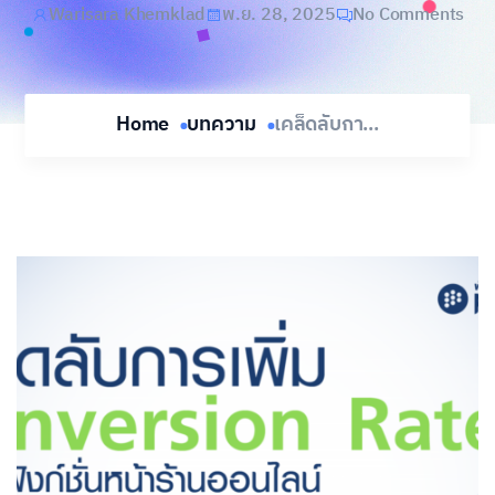
Warisara Khemklad
พ.ย. 28, 2025
No Comments
Home
บทความ
เคล็ดลับกา...