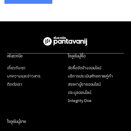
พันธวณิช
โซลูชันผู้ซื้อ
เกี่ยวกับเรา
จัดซื้อจัดจ้างออนไลน์
บทความและข่าวสาร
บริการประเมินศักยภาพคู่ค้า
ติดต่อเรา
สรรหาผู้ขายออนไลน์
ประมูลออนไลน์
Integrity One
โซลูชันผู้ขาย